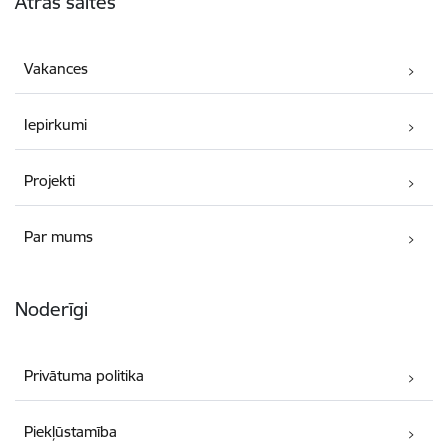
Ātrās saites
Vakances
Iepirkumi
Projekti
Par mums
Noderīgi
Privātuma politika
Piekļūstamība