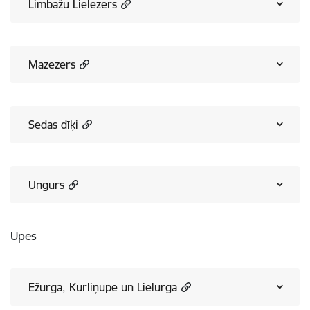
Limbažu Lielezers
Mazezers
Sedas dīķi
Ungurs
Upes
Ežurga, Kurliņupe un Lielurga