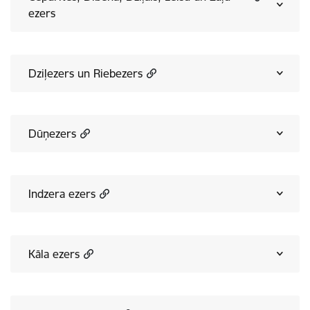
ezers
Dziļezers un Riebezers
Dūņezers
Indzera ezers
Kāla ezers