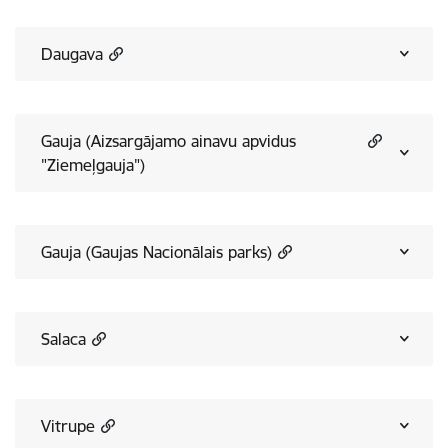
Daugava
Gauja (Aizsargājamo ainavu apvidus
"Ziemeļgauja")
Gauja (Gaujas Nacionālais parks)
Salaca
Vitrupe