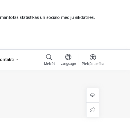
zmantotas statistikas un sociālo mediju sīkdatnes.
ontakti
Language
Meklēt
Piekļūstamība