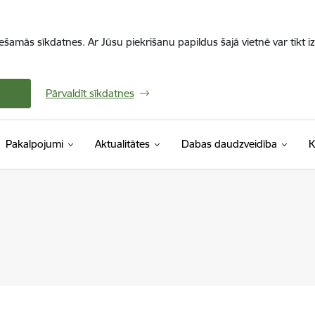
iešamās sīkdatnes. Ar Jūsu piekrišanu papildus šajā vietnē var tikt i
Pārvaldīt sīkdatnes
Pakalpojumi
Aktualitātes
Dabas daudzveidība
K