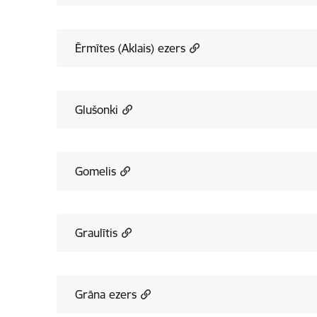
Ērmītes (Aklais) ezers
Glušonki
Gomelis
Graulītis
Grāna ezers