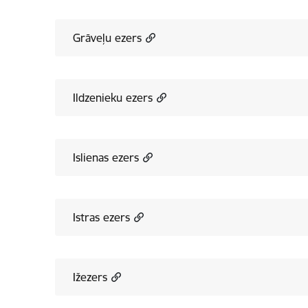
Grāveļu ezers
Ildzenieku ezers
Islienas ezers
Istras ezers
Ižezers