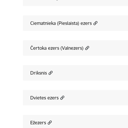
Ciematnieka (Pieslaista) ezers
Čertoka ezers (Valnezers)
Driksnis
Dvietes ezers
Ežezers