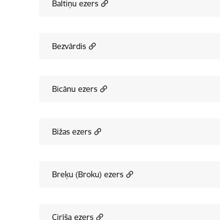
Baltiņu ezers
Bezvārdis
Bicānu ezers
Bižas ezers
Breķu (Broku) ezers
Cirīša ezers