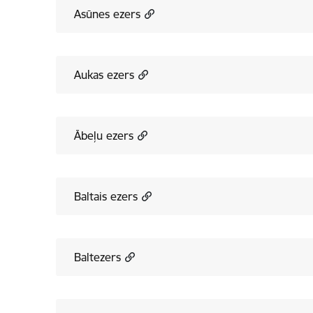
Asūnes ezers
Aukas ezers
Ābeļu ezers
Baltais ezers
Baltezers