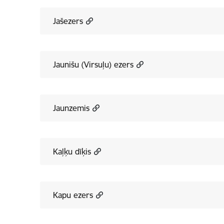
Jašezers
Jaunišu (Virsuļu) ezers
Jaunzemis
Kaļķu dīķis
Kapu ezers