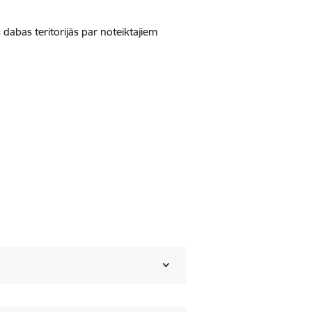
abas teritorijās par noteiktajiem